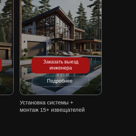
Заказать выезд
инженера
Подробнее
Установка системы +
монтаж 15+ извещателей