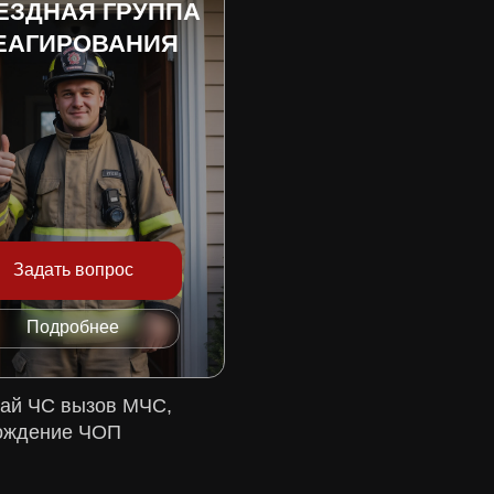
ЕЗДНАЯ ГРУППА
ЕАГИРОВАНИЯ
Задать вопрос
Подробнее
чай ЧС вызов МЧС,
ождение ЧОП