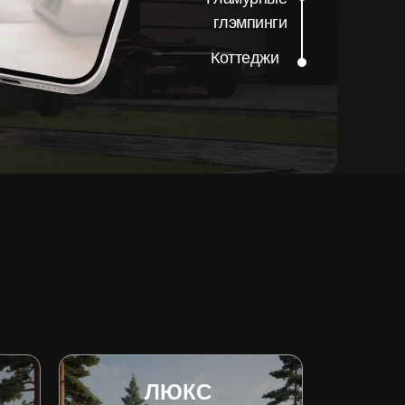
глэмпинги
Коттеджи
ЛЮКС