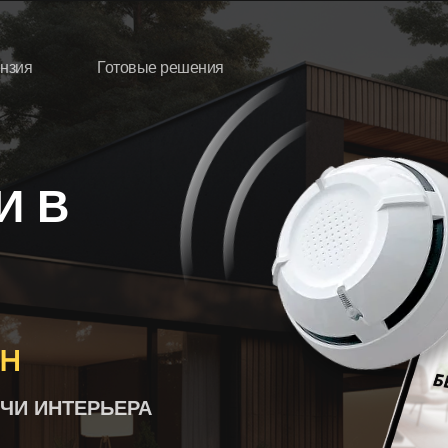
нзия
Готовые решения
И В
ОН
РЧИ ИНТЕРЬЕРА