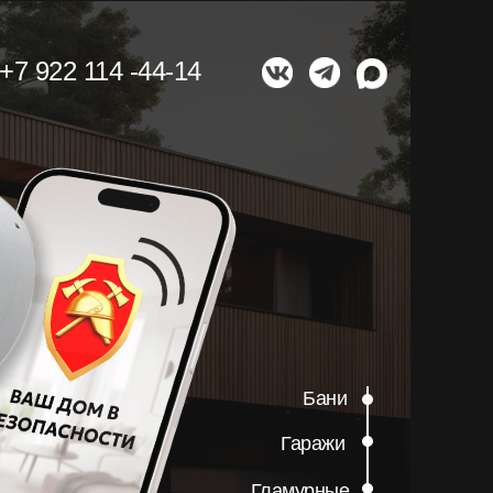
+7 922 114 -44-14
Бани
Гаражи
Гламурные